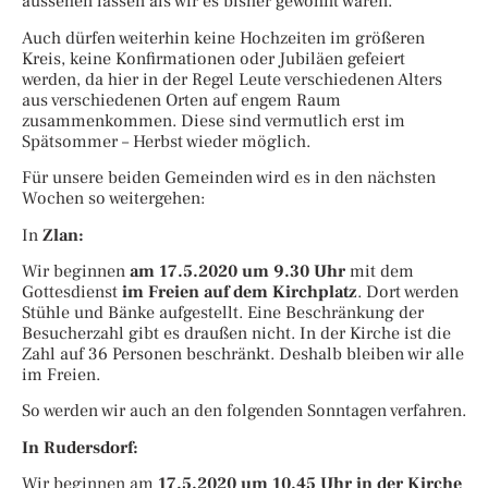
aussehen lassen als wir es bisher gewohnt waren.
Auch dürfen weiterhin keine Hochzeiten im größeren
Kreis, keine Konfirmationen oder Jubiläen gefeiert
werden, da hier in der Regel Leute verschiedenen Alters
aus verschiedenen Orten auf engem Raum
zusammenkommen. Diese sind vermutlich erst im
Spätsommer – Herbst wieder möglich.
Für unsere beiden Gemeinden wird es in den nächsten
Wochen so weitergehen:
In
Zlan:
Wir beginnen
am 17.5.2020 um 9.30 Uhr
mit dem
Gottesdienst
im Freien auf dem Kirchplatz
. Dort werden
Stühle und Bänke aufgestellt. Eine Beschränkung der
Besucherzahl gibt es draußen nicht. In der Kirche ist die
Zahl auf 36 Personen beschränkt. Deshalb bleiben wir alle
im Freien.
So werden wir auch an den folgenden Sonntagen verfahren.
In Rudersdorf:
Wir beginnen am
17.5.2020 um 10.45 Uhr in der Kirche