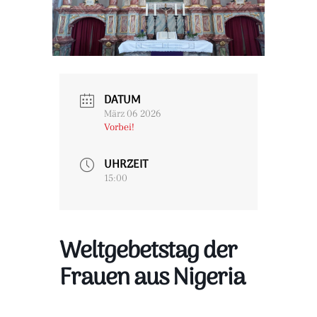
DATUM
März 06 2026
Vorbei!
UHRZEIT
15:00
Weltgebetstag der
Frauen aus Nigeria