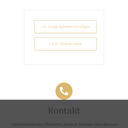
+ Zu Google Kalender hinzufügen
+ iCal / Outlook export
Kontakt
Administratorin Pfarrerin Jessica Warnke-Stockmann