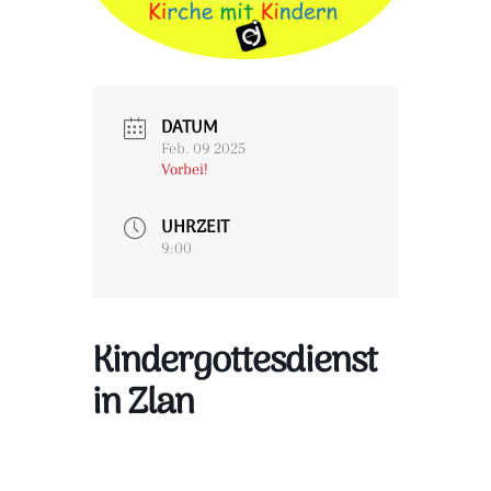
DATUM
Feb. 09 2025
Vorbei!
UHRZEIT
9:00
Kindergottesdienst
in Zlan