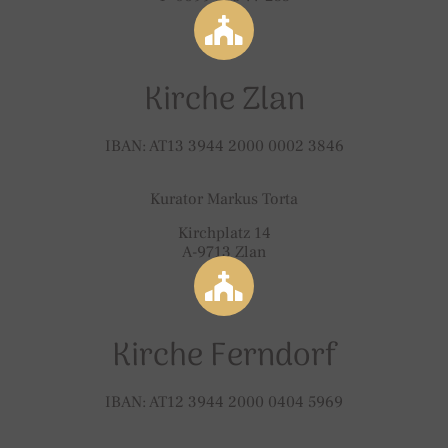
Kirche Zlan
IBAN: AT13 3944 2000 0002 3846
Kurator Markus Torta
Kirchplatz 14
A-9713 Zlan
Kirche Ferndorf
IBAN: AT12 3944 2000 0404 5969