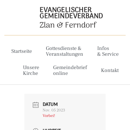
EVANGELISCHER
GEMEINDEVERBAND
Zlan & Ferndorf
Gottesdienste &
Infos
Startseite
Veranstaltungen
& Service
Unsere
Gemeindebrief
Kontakt
Kirche
online
DATUM
Nov. 05 2023
Vorbei!