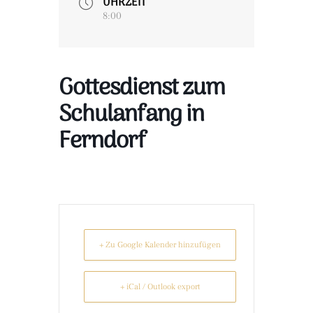
UHRZEIT
8:00
Gottesdienst zum
Schulanfang in
Ferndorf
+ Zu Google Kalender hinzufügen
+ iCal / Outlook export