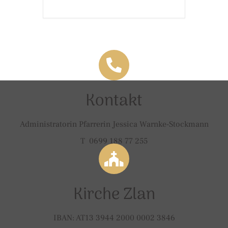
Kontakt
Administratorin Pfarrerin Jessica Warnke-Stockmann
T 0699 188 77 255
Kirche Zlan
IBAN: AT13 3944 2000 0002 3846