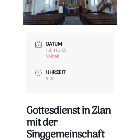
DATUM
Juli 11 2021
Vorbei!
UHRZEIT
9:00
Gottesdienst in Zlan
mit der
Singgemeinschaft