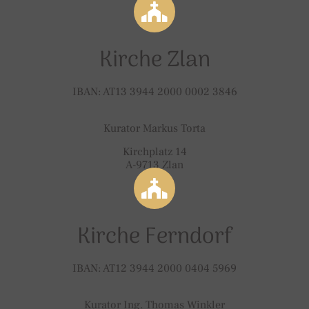
Kirche Zlan
IBAN: AT13 3944 2000 0002 3846
Kurator Markus Torta
Kirchplatz 14
A-9713 Zlan
Kirche Ferndorf
IBAN: AT12 3944 2000 0404 5969
Kurator Ing. Thomas Winkler