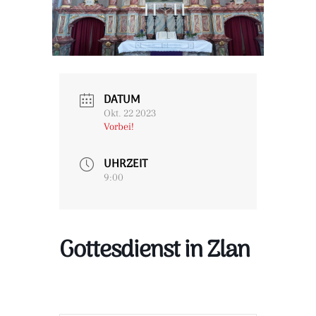
DATUM
Okt. 22 2023
Vorbei!
UHRZEIT
9:00
Gottesdienst in Zlan