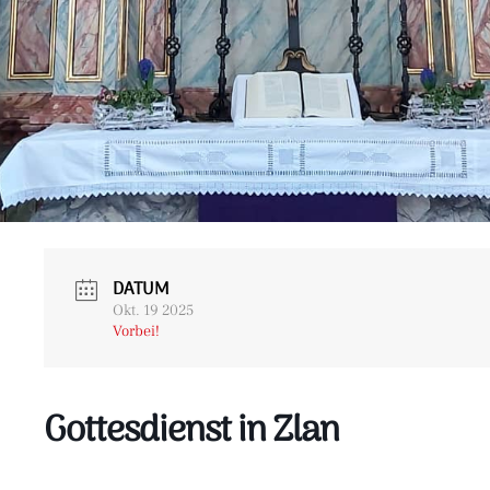
DATUM
Okt. 19 2025
Vorbei!
Gottesdienst in Zlan