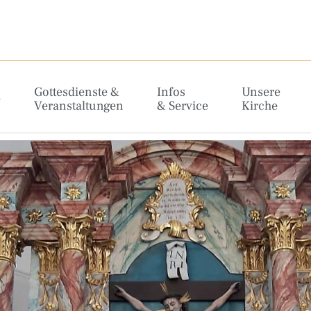
Gottesdienste &
Infos
Unsere
e
Veranstaltungen
& Service
Kirche