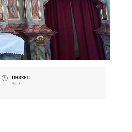
UHRZEIT
9:00