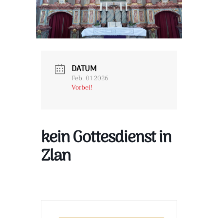
DATUM
Feb. 01 2026
Vorbei!
kein Gottesdienst in
Zlan