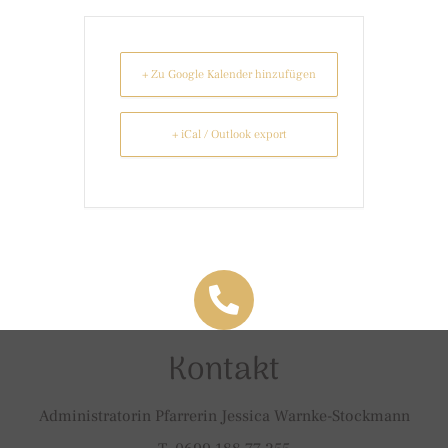
+ Zu Google Kalender hinzufügen
+ iCal / Outlook export
Kontakt
Administratorin Pfarrerin Jessica Warnke-Stockmann