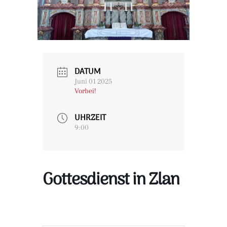
DATUM
Juni 01 2025
Vorbei!
UHRZEIT
9:00
Gottesdienst in Zlan