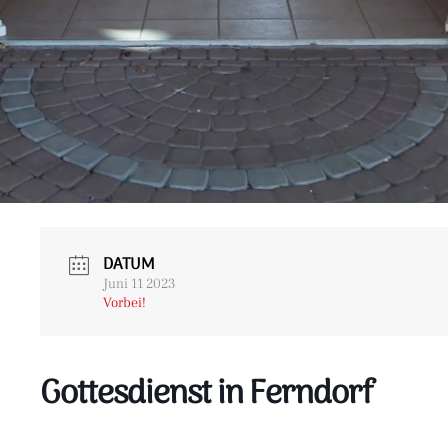
DATUM
Juni 11 2023
Vorbei!
Gottesdienst in Ferndorf