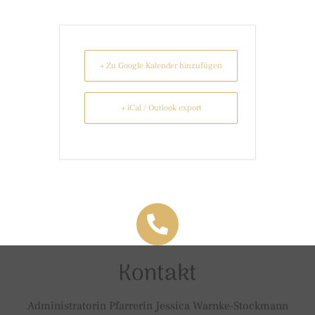
+ Zu Google Kalender hinzufügen
+ iCal / Outlook export
Kontakt
Administratorin Pfarrerin Jessica Warnke-Stockmann