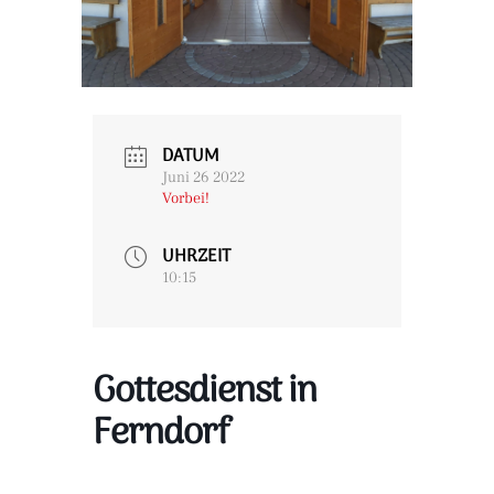
DATUM
Juni 26 2022
Vorbei!
UHRZEIT
10:15
Gottesdienst in
Ferndorf