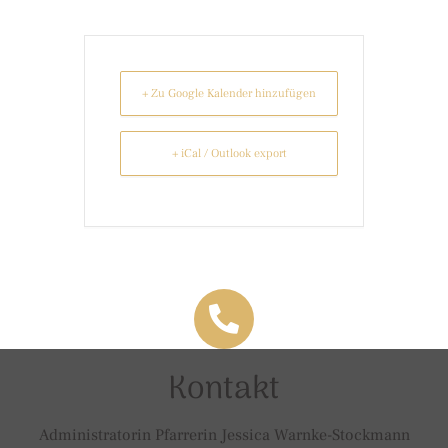
+ Zu Google Kalender hinzufügen
+ iCal / Outlook export
Kontakt
Administratorin Pfarrerin Jessica Warnke-Stockmann