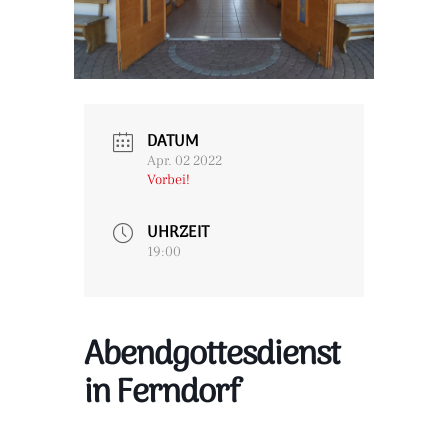
DATUM
Apr. 02 2022
Vorbei!
UHRZEIT
19:00
Abendgottesdienst
in Ferndorf