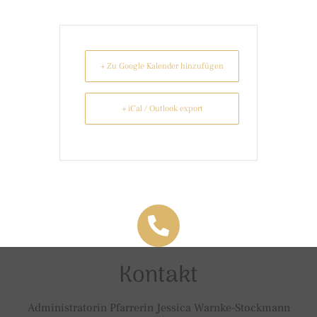
+ Zu Google Kalender hinzufügen
+ iCal / Outlook export
Kontakt
Administratorin Pfarrerin Jessica Warnke-Stockmann