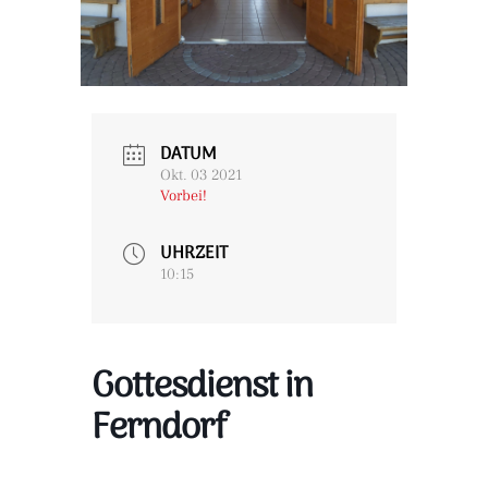
DATUM
Okt. 03 2021
Vorbei!
UHRZEIT
10:15
Gottesdienst in
Ferndorf