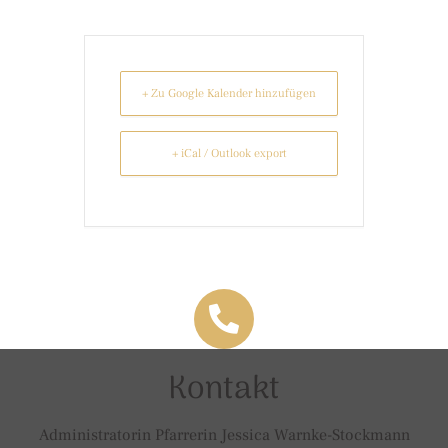
+ Zu Google Kalender hinzufügen
+ iCal / Outlook export
Kontakt
Administratorin Pfarrerin Jessica Warnke-Stockmann