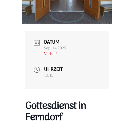
DATUM
Sep. 14 2025
Vorbei!
UHRZEIT
10:15
Gottesdienst in
Ferndorf