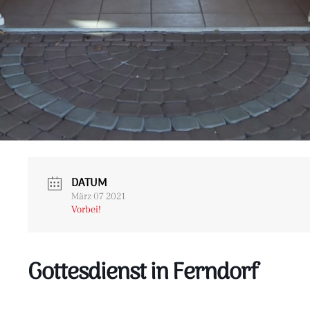
DATUM
März 07 2021
Vorbei!
Gottesdienst in Ferndorf