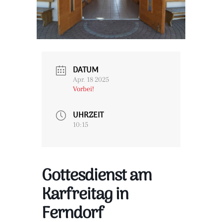
DATUM
Apr. 18 2025
Vorbei!
UHRZEIT
10:15
Gottesdienst am
Karfreitag in
Ferndorf