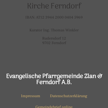
Kirche Ferndorf
IBAN: AT12 3944 2000 0404 5969
Kurator Ing. Thomas Winkler
Rudersdorf 12
9702 Ferndorf
Evangelische Pfarrgemeinde Zlan &
Ferndorf A.B.
Impressum
Datenschutzerklärung
Gemeindebrief online