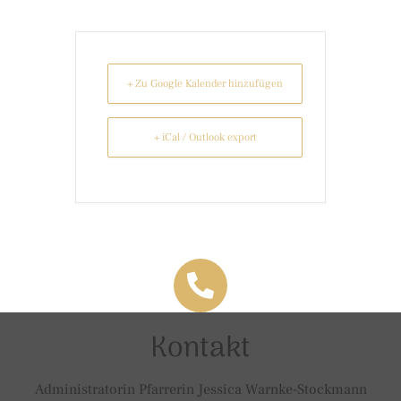
+ Zu Google Kalender hinzufügen
+ iCal / Outlook export
Kontakt
Administratorin Pfarrerin Jessica Warnke-Stockmann