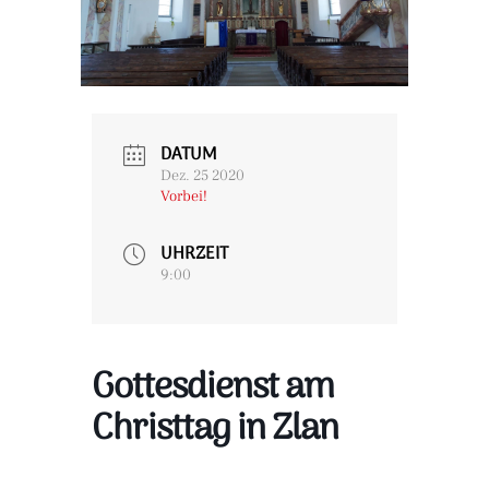
DATUM
Dez. 25 2020
Vorbei!
UHRZEIT
9:00
Gottesdienst am
Christtag in Zlan