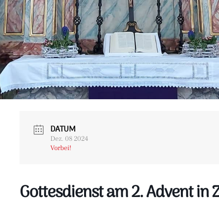
DATUM
Dez. 08 2024
Vorbei!
Gottesdienst am 2. Advent in 