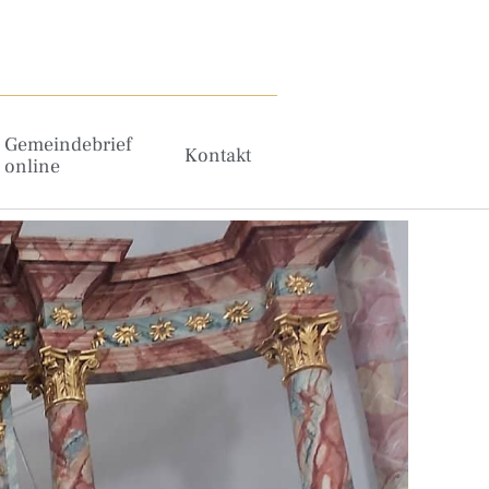
Gemeindebrief
Kontakt
online