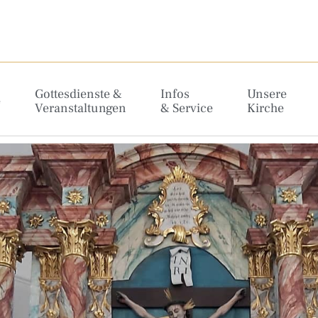
Gottesdienste &
Infos
Unsere
e
Veranstaltungen
& Service
Kirche