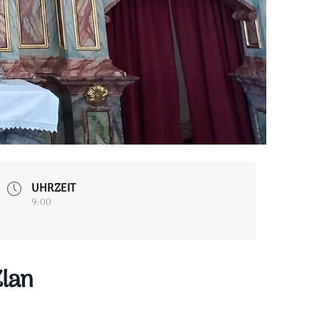
UHRZEIT
9:00
Zlan