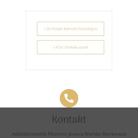
+ Zu Google Kalender hinzufügen
+ iCal / Outlook export
Kontakt
Administratorin Pfarrerin Jessica Warnke-Stockmann