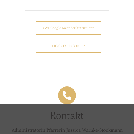
+ Zu Google Kalender hinzufügen
+ iCal / Outlook export
Kontakt
Administratorin Pfarrerin Jessica Warnke-Stockmann