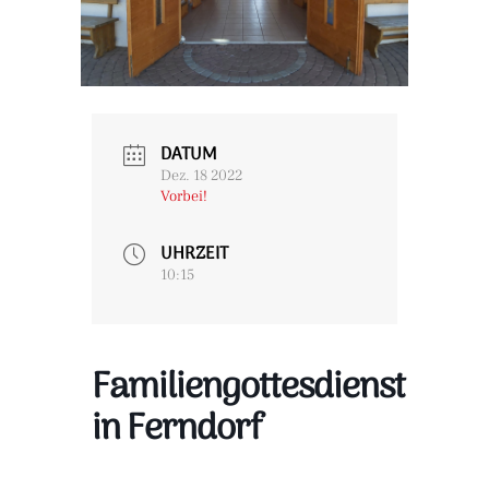
DATUM
Dez. 18 2022
Vorbei!
UHRZEIT
10:15
Familiengottesdienst
in Ferndorf