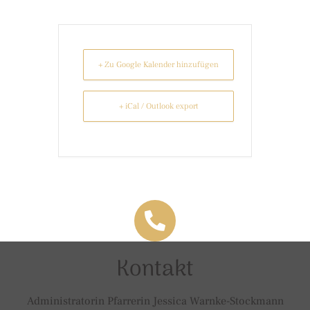
+ Zu Google Kalender hinzufügen
+ iCal / Outlook export
Kontakt
Administratorin Pfarrerin Jessica Warnke-Stockmann