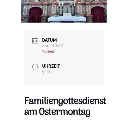
DATUM
Apr. 10 2023
Vorbei!
UHRZEIT
9:00
Familiengottesdienst
am Ostermontag