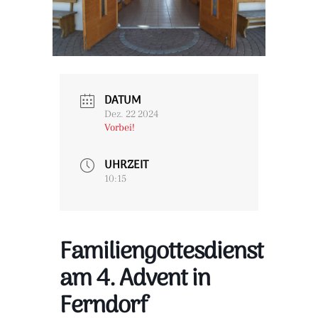
DATUM
Dez. 22 2024
Vorbei!
UHRZEIT
10:15
Familiengottesdienst
am 4. Advent in
Ferndorf