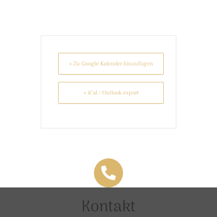
+ Zu Google Kalender hinzufügen
+ iCal / Outlook export
Kontakt