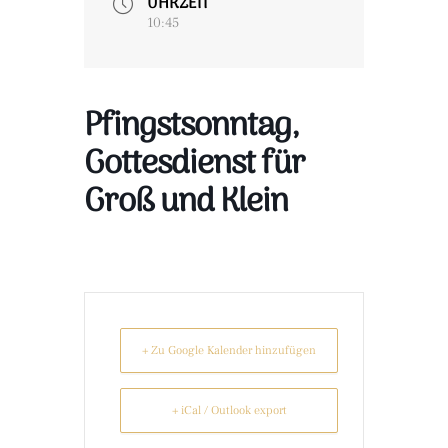
UHRZEIT
10:45
Pfingstsonntag,
Gottesdienst für
Groß und Klein
+ Zu Google Kalender hinzufügen
+ iCal / Outlook export