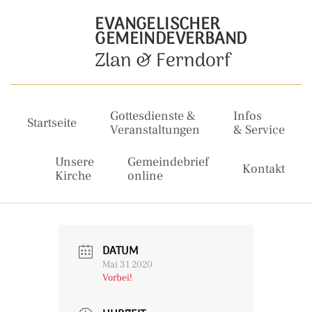
EVANGELISCHER
GEMEINDEVERBAND
Zlan & Ferndorf
Gottesdienste &
Infos
Startseite
Veranstaltungen
& Service
Unsere
Gemeindebrief
Kontakt
Kirche
online
DATUM
Mai 31 2020
Vorbei!