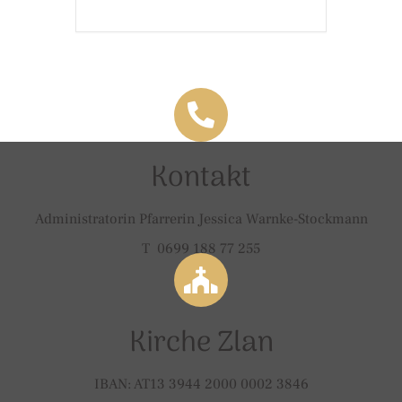
Kontakt
Administratorin Pfarrerin Jessica Warnke-Stockmann
T 0699 188 77 255
Kirche Zlan
IBAN: AT13 3944 2000 0002 3846