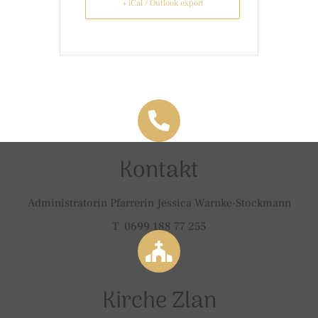
+ iCal / Outlook export
Kontakt
Administratorin Pfarrerin Jessica Warnke-Stockmann
T 0699 188 77 255
Kirche Zlan