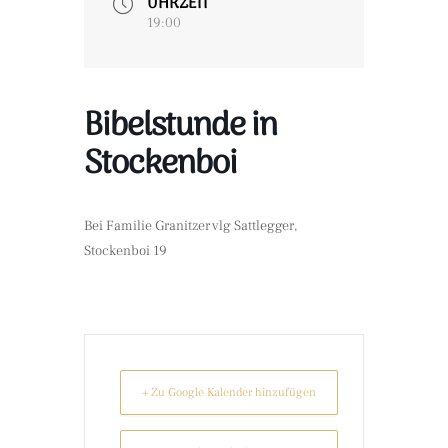
UHRZEIT
19:00
Bibelstunde in
Stockenboi
Bei Familie Granitzer vlg Sattlegger,
Stockenboi 19
+ Zu Google Kalender hinzufügen