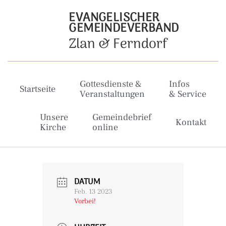
EVANGELISCHER
GEMEINDEVERBAND
Zlan & Ferndorf
Gottesdienste &
Infos
Startseite
Veranstaltungen
& Service
Unsere
Gemeindebrief
Kontakt
Kirche
online
DATUM
Feb. 13 2023
Vorbei!