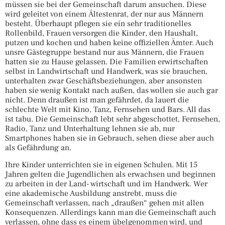
müssen sie bei der Gemeinschaft darum ansuchen. Diese
wird geleitet von einem Ältestenrat, der nur aus Männern
besteht. Überhaupt pflegen sie ein sehr traditionelles
Rollenbild, Frauen versorgen die Kinder, den Haushalt,
putzen und kochen und haben keine offiziellen Ämter. Auch
unsre Gästegruppe bestand nur aus Männern, die Frauen
hatten sie zu Hause gelassen. Die Familien erwirtschaften
selbst in Landwirtschaft und Handwerk, was sie brauchen,
unterhalten zwar Geschäftsbeziehungen, aber ansonsten
haben sie wenig Kontakt nach außen, das wollen sie auch gar
nicht. Denn draußen ist man gefährdet, da lauert die
schlechte Welt mit Kino, Tanz, Fernsehen und Bars. All das
ist tabu. Die Gemeinschaft lebt sehr abgeschottet, Fernsehen,
Radio, Tanz und Unterhaltung lehnen sie ab, nur
Smartphones haben sie in Gebrauch, sehen diese aber auch
als Gefährdung an.
Ihre Kinder unterrichten sie in eigenen Schulen. Mit 15
Jahren gelten die Jugendlichen als erwachsen und beginnen
zu arbeiten in der Land- wirtschaft und im Handwerk. Wer
eine akademische Ausbildung anstrebt, muss die
Gemeinschaft verlassen, nach „draußen“ gehen mit allen
Konsequenzen. Allerdings kann man die Gemeinschaft auch
verlassen, ohne dass es einem übelgenommen wird, und