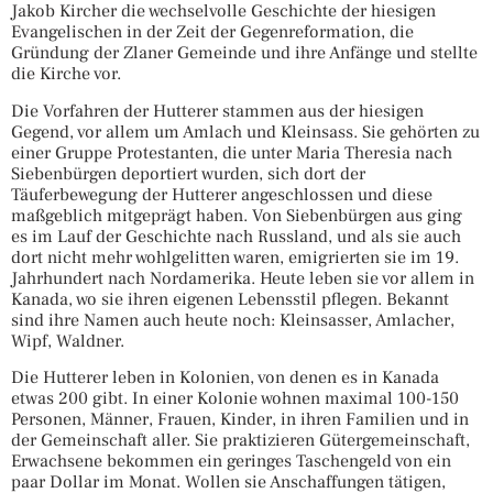
Jakob Kircher die wechselvolle Geschichte der hiesigen
Evangelischen in der Zeit der Gegenreformation, die
Gründung der Zlaner Gemeinde und ihre Anfänge und stellte
die Kirche vor.
Die Vorfahren der Hutterer stammen aus der hiesigen
Gegend, vor allem um Amlach und Kleinsass. Sie gehörten zu
einer Gruppe Protestanten, die unter Maria Theresia nach
Siebenbürgen deportiert wurden, sich dort der
Täuferbewegung der Hutterer angeschlossen und diese
maßgeblich mitgeprägt haben. Von Siebenbürgen aus ging
es im Lauf der Geschichte nach Russland, und als sie auch
dort nicht mehr wohlgelitten waren, emigrierten sie im 19.
Jahrhundert nach Nordamerika. Heute leben sie vor allem in
Kanada, wo sie ihren eigenen Lebensstil pflegen. Bekannt
sind ihre Namen auch heute noch: Kleinsasser, Amlacher,
Wipf, Waldner.
Die Hutterer leben in Kolonien, von denen es in Kanada
etwas 200 gibt. In einer Kolonie wohnen maximal 100-150
Personen, Männer, Frauen, Kinder, in ihren Familien und in
der Gemeinschaft aller. Sie praktizieren Gütergemeinschaft,
Erwachsene bekommen ein geringes Taschengeld von ein
paar Dollar im Monat. Wollen sie Anschaffungen tätigen,