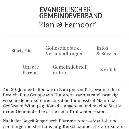
EVANGELISCHER
GEMEINDEVERBAND
Zlan & Ferndorf
Gottesdienste &
Infos
Startseite
Veranstaltungen
& Service
Unsere
Gemeindebrief
Kontakt
Kirche
online
Am 29. Jänner hatten wir in Zlan ganz außergewöhnlichen
Besuch: Eine Gruppe von Hutterern war aus rund zwanzig
verschiedenen Kolonien aus dem Bundesstaat Manitoba,
Großraum Winnipeg, Kanada, angereist und machte Station
in der Gemeinde, bevor sie nach Tirol weiterreisten.
Nach der Begrüßung durch Pfarrerin Andrea Mattioli und
den Bürgermeister Hans Jörg Kerschbaumer erklärte Kurator