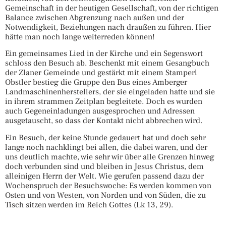
Gemeinschaft in der heutigen Gesellschaft, von der richtigen
Balance zwischen Abgrenzung nach außen und der
Notwendigkeit, Beziehungen nach draußen zu führen. Hier
hätte man noch lange weiterreden können!
Ein gemeinsames Lied in der Kirche und ein Segenswort
schloss den Besuch ab. Beschenkt mit einem Gesangbuch
der Zlaner Gemeinde und gestärkt mit einem Stamperl
Obstler bestieg die Gruppe den Bus eines Amberger
Landmaschinenherstellers, der sie eingeladen hatte und sie
in ihrem strammen Zeitplan begleitete. Doch es wurden
auch Gegeneinladungen ausgesprochen und Adressen
ausgetauscht, so dass der Kontakt nicht abbrechen wird.
Ein Besuch, der keine Stunde gedauert hat und doch sehr
lange noch nachklingt bei allen, die dabei waren, und der
uns deutlich machte, wie sehr wir über alle Grenzen hinweg
doch verbunden sind und bleiben in Jesus Christus, dem
alleinigen Herrn der Welt. Wie gerufen passend dazu der
Wochenspruch der Besuchswoche: Es werden kommen von
Osten und von Westen, von Norden und von Süden, die zu
Tisch sitzen werden im Reich Gottes (Lk 13, 29).