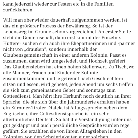
kann jederzeit wieder zur Festen etc in die Familien
zurückkehren.
Will man aber wieder dauerhaft aufgenommen werden, ist
das ein größerer Prozess der Bewährung. So ist der
Lebensweg im Grunde schon vorgezeichnet. An erster Stelle
steht die Gemeinschaft, dann erst kommt der Einzelne.
Hutterer suchen sich auch ihre Ehepartnerinnen und -partner
nicht von „draußen“, sondern innerhalb der
Glaubensgemeinschaft in einer anderen Kolonie. Passt es
zusammen, dann wird umgesiedelt und Hochzeit gefeiert.
Das Glaubensleben hat einen hohen Stellenwert. Zu Tisch, wo
alle Männer, Frauen und Kinder der Kolonie
zusammenkommen und je getrennt nach Geschlechtern
sitzen und essen, wird gebetet, jeden Abend um sechs treffen
sie sich zum gemeinsamen Gebet und sonntags zum
Gottesdienst. Man hört ihre Herkunft noch deutlich an ihrer
Sprache, die sie sich über die Jahrhunderte erhalten haben:
ein Kärntner-Tiroler Dialekt ist Alltagssprache neben dem
Englischen, ihre Gottesdienstsprache ist ein sehr
altertümliches Deutsch. So hat die Verständigung unter uns
gut geklappt und auch persönliche Gespräche wurden rege
geführt. Sie erzählten sie von ihrem Alltagsleben in den
Kolonien, von den Schwierigkeiten einer solchen