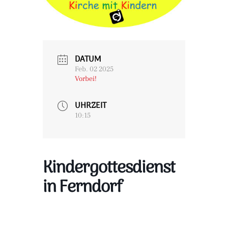
DATUM
Feb. 02 2025
Vorbei!
UHRZEIT
10:15
Kindergottesdienst
in Ferndorf