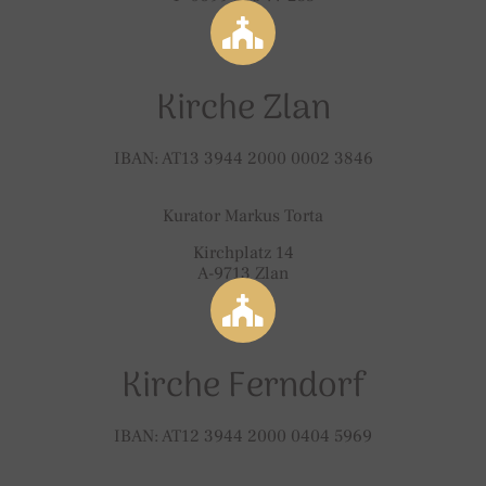
Kirche Zlan
IBAN: AT13 3944 2000 0002 3846
Kurator Markus Torta
Kirchplatz 14
A-9713 Zlan
Kirche Ferndorf
IBAN: AT12 3944 2000 0404 5969